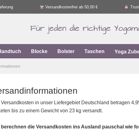
eferung
Versandkostenfrei ab 50,00 €
Trus
Handtuch
Blocke
Bolster
Taschen
Yoga Zub
ormationen
ersandinformationen
 Versandkosten in unser Liefergebiet Deutschland betragen 4,9
eten bis zu einem Gewicht von 23 kg versandt.
 berechnen die Versandkosten ins Ausland pauschal wie fol