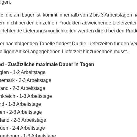
olgen.
e, die am Lager ist, kommt innerhalb von 2 bis 3 Arbeitstagen
ern nicht bei den einzelnen Produkten abweichende Lieferzeite
r fehlende Lieferungsmöglichkeiten werden direkt bei den Prod
der nachfolgenden Tabelle findest Du die Lieferzeiten für den V
eiligen Artikel angegebenen Lieferzeit hinzurechnen musst.
d - Zusätzliche maximale Dauer in Tagen
gien - 1-2 Arbeitstage
emark - 2-3 Arbeitstage
land - 2-3 Arbeitstage
nkreich - 1-3 Arbeitstage
and - 1-3 Arbeitstage
lien - 2-3 Arbeitstage
tland - 2-3 Arbeitstage
auen - 2-4 Arbeitstage
embourg - 1-3 Arbeitstage