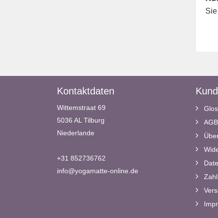
Sie
Kontaktdaten
Kund
Wittemstraat 69
Glos
5036 AL Tilburg
AGB
Niederlande
Über
Wide
+31 852736762
Date
info@yogamatte-online.de
Zahl
Vers
Imp