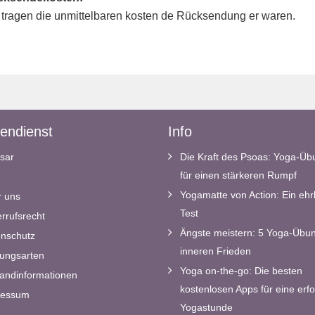
 tragen die unmittelbaren kosten de Rücksendung er waren.
endienst
Info
sar
Die Kraft des Psoas: Yoga-Ü
für einen stärkeren Rumpf
Yogamatte von Action: Ein ehrl
 uns
Test
rrufsrecht
Ängste meistern: 5 Yoga-Übun
nschutz
inneren Frieden
ungsarten
Yoga on-the-go: Die besten
andinformationen
kostenlosen Apps für eine erfo
ressum
Yogastunde