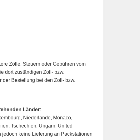
itere Zölle, Steuern oder Gebühren vom
e dort zuständigen Zoll- bzw.
der Bestellung bei den Zoll- bzw.
stehenden Länder:
 Luxembourg, Niederlande, Monaco,
nien, Tschechien, Ungarn, United
n jedoch keine Lieferung an Packstationen