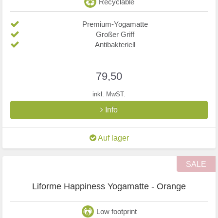
Recyclable
Premium-Yogamatte
Großer Griff
Antibakteriell
79,50
inkl. MwST.
Info
Auf lager
SALE
Liforme Happiness Yogamatte - Orange
Low footprint