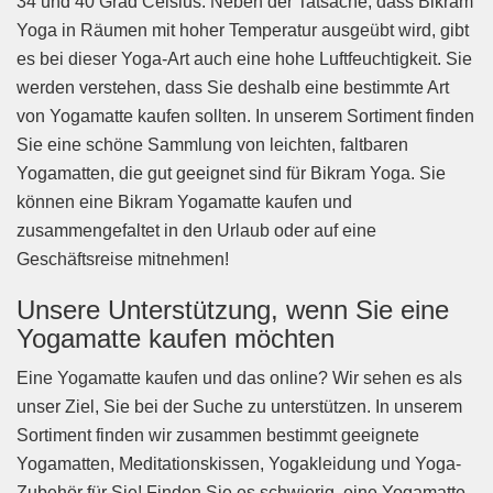
34 und 40 Grad Celsius. Neben der Tatsache, dass Bikram
Yoga in Räumen mit hoher Temperatur ausgeübt wird, gibt
es bei dieser Yoga-Art auch eine hohe Luftfeuchtigkeit. Sie
werden verstehen, dass Sie deshalb eine bestimmte Art
von Yogamatte kaufen sollten. In unserem Sortiment finden
Sie eine schöne Sammlung von leichten, faltbaren
Yogamatten, die gut geeignet sind für Bikram Yoga. Sie
können eine Bikram Yogamatte kaufen und
zusammengefaltet in den Urlaub oder auf eine
Geschäftsreise mitnehmen!
Unsere Unterstützung, wenn Sie eine
Yogamatte kaufen möchten
Eine Yogamatte kaufen und das online? Wir sehen es als
unser Ziel, Sie bei der Suche zu unterstützen. In unserem
Sortiment finden wir zusammen bestimmt geeignete
Yogamatten, Meditationskissen, Yogakleidung und Yoga-
Zubehör für Sie! Finden Sie es schwierig, eine Yogamatte