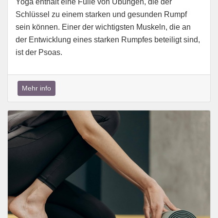
Yoga enthält eine Fülle von Übungen, die der
Schlüssel zu einem starken und gesunden Rumpf
sein können. Einer der wichtigsten Muskeln, die an
der Entwicklung eines starken Rumpfes beteiligt sind,
ist der Psoas.
Mehr info