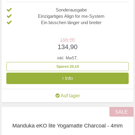
Sonderausgabe
Einzigartiges Align for me-System
Ein bisschen länger und breiter
155,00
134,90
inkl. MwST.
Sparen 20,10
Info
Auf lager
SALE
Manduka eKO lite Yogamatte Charcoal - 4mm