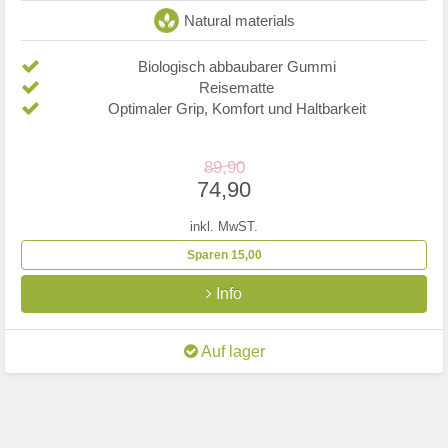
Natural materials
Biologisch abbaubarer Gummi
Reisematte
Optimaler Grip, Komfort und Haltbarkeit
89,90
74,90
inkl. MwST.
Sparen 15,00
Info
Auf lager