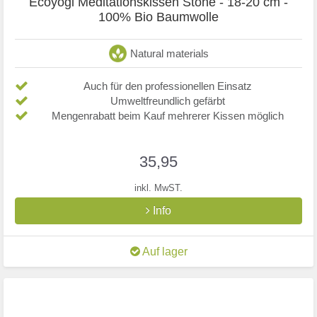
Ecoyogi Meditationskissen Stone - 18-20 cm -
100% Bio Baumwolle
Natural materials
Auch für den professionellen Einsatz
Umweltfreundlich gefärbt
Mengenrabatt beim Kauf mehrerer Kissen möglich
35,95
inkl. MwST.
Info
Auf lager