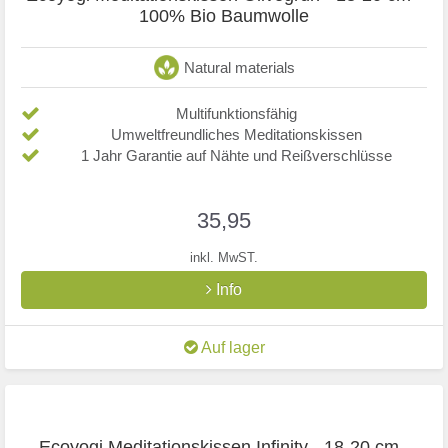
100% Bio Baumwolle
Natural materials
Multifunktionsfähig
Umweltfreundliches Meditationskissen
1 Jahr Garantie auf Nähte und Reißverschlüsse
35,95
inkl. MwST.
Info
Auf lager
Ecoyogi Meditationskissen Infinity - 18-20 cm -