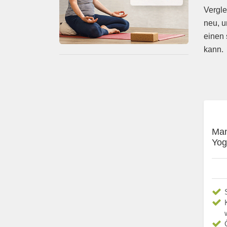
Vergle
neu, u
einen 
kann.
Man
Yog