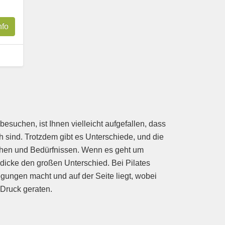
nfo
esuchen, ist Ihnen vielleicht aufgefallen, dass
 sind. Trotzdem gibt es Unterschiede, und die
schen und Bedürfnissen. Wenn es geht um
icke den großen Unterschied. Bei Pilates
egungen macht und auf der Seite liegt, wobei
 Druck geraten.