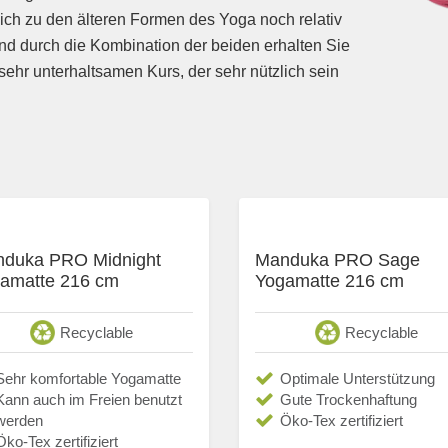
ich zu den älteren Formen des Yoga noch relativ
nd durch die Kombination der beiden erhalten Sie
sehr unterhaltsamen Kurs, der sehr nützlich sein
duka PRO Midnight
Manduka PRO Sage
amatte 216 cm
Yogamatte 216 cm
Recyclable
Recyclable
Sehr komfortable Yogamatte
Optimale Unterstützung
Kann auch im Freien benutzt
Gute Trockenhaftung
werden
Öko-Tex zertifiziert
Öko-Tex zertifiziert