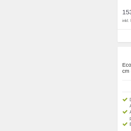
15
inkl
Eco
cm -