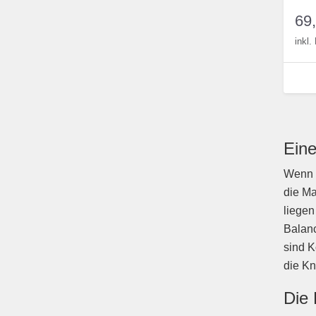
69
inkl
Eine
Wenn S
die Ma
liegen
Balanc
sind K
die Kn
Die 