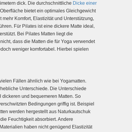
imetern dick. Die durchschnittliche
Dicke einer
n Oberfläche bietet ein optimales Gleichgewicht
mehr Komfort, Elastizität und Unterstützung,
n. Für Pilates ist eine dickere Matte ideal,
rstützt. Bei Pilates Matten liegt die
nicht, dass die Matten die für Yoga verwendet
edoch weniger komfortabel. Hierbei spielen
n vielen Fällen ähnlich wie bei Yogamatten.
ebliche Unterschiede. Die Unterschiede
viel dickeren und bequemeren Matten. So
erschwitzten Bedingungen griffig ist. Beispiel
ten werden hergestellt aus Naturkautschuk
, die Feuchtigkeit absorbiert. Andere
aterialien haben nicht genügend Elastizität