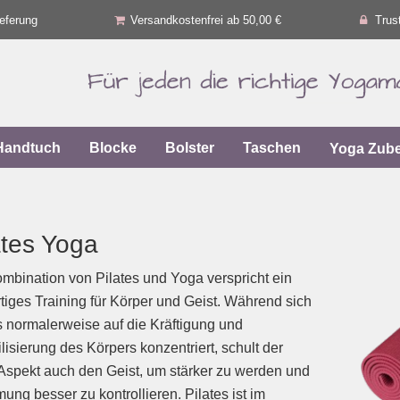
eferung
Versandkostenfrei ab 50,00 €
Trus
Handtuch
Blocke
Bolster
Taschen
Yoga Zub
ates Yoga
mbination von Pilates und Yoga verspricht ein
tiges Training für Körper und Geist. Während sich
s normalerweise auf die Kräftigung und
ilisierung des Körpers konzentriert, schult der
spekt auch den Geist, um stärker zu werden und
mung besser zu kontrollieren. Pilates ist im