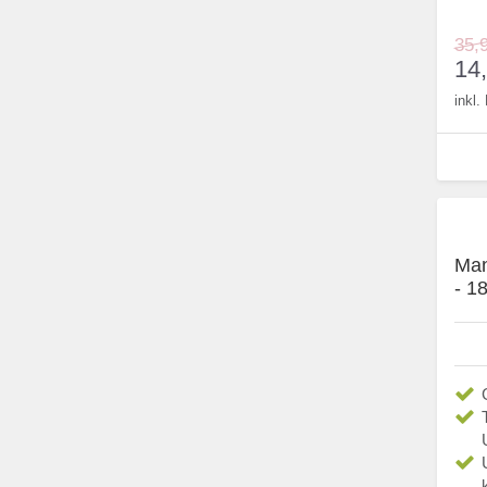
35,
14
inkl
Man
- 1