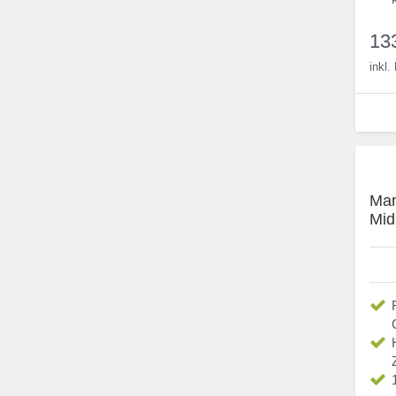
13
inkl
Man
Mid