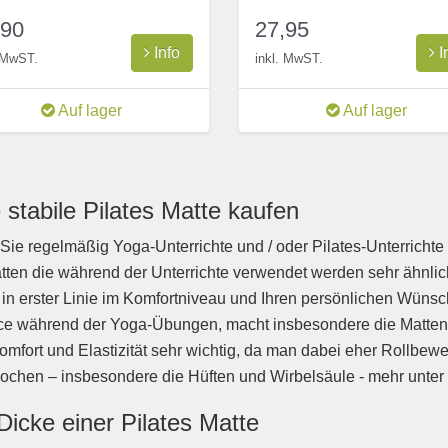
,90
27,95
Info
I
. MwST.
inkl. MwST.
Auf lager
Auf lager
 stabile Pilates Matte kaufen
ie regelmäßig Yoga-Unterrichte und / oder Pilates-Unterrichte b
tten die während der Unterrichte verwendet werden sehr ähnlich
 in erster Linie im Komfortniveau und Ihren persönlichen Wün
e während der Yoga-Übungen, macht insbesondere die Mattend
omfort und Elastizität sehr wichtig, da man dabei eher Rollbew
ochen – insbesondere die Hüften und Wirbelsäule - mehr unter
Dicke einer Pilates Matte