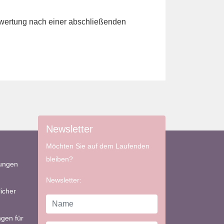
Bewertung nach einer abschließenden
Newsletter
Möchten Sie auf dem Laufenden
bleiben?
bungen
Newsletter:
icher
gen für