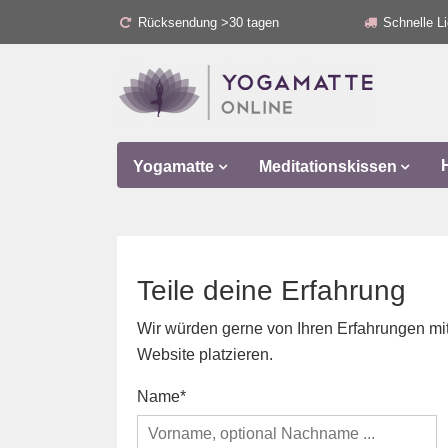
Rücksendung >30 tagen
Schnelle Li
Yogamatte
Meditationskissen
Teile deine Erfahrung
Wir würden gerne von Ihren Erfahrungen mit
Website platzieren.
Name