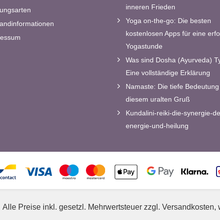
inneren Frieden
ungsarten
Yoga on-the-go: Die besten
andinformationen
kostenlosen Apps für eine erfo
ressum
Yogastunde
Was sind Dosha (Ayurveda) T
Eine vollständige Erklärung
Namaste: Die tiefe Bedeutung 
diesem uralten Gruß
Kundalini-reiki-die-synergie-de
energie-und-heilung
Alle Preise inkl. gesetzl. Mehrwertsteuer zzgl. Versandkosten