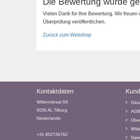
Die Bewertung wurde ge
Vielen Dank für Ihre Bewertung. Wir freuen
Überprüfung veröffentlichen.
Zurück zum Webshop
Kontaktdaten
Kund
Wittemstraat 69
Glos
5036 AL Tilburg
AGB
Niederlande
Über
Wide
+31 852736762
Date