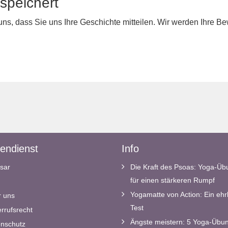
speichert
 uns, dass Sie uns Ihre Geschichte mitteilen. Wir werden Ihre 
endienst
Info
sar
Die Kraft des Psoas: Yoga-Ü
für einen stärkeren Rumpf
Yogamatte von Action: Ein ehrl
 uns
Test
rrufsrecht
Ängste meistern: 5 Yoga-Übun
nschutz