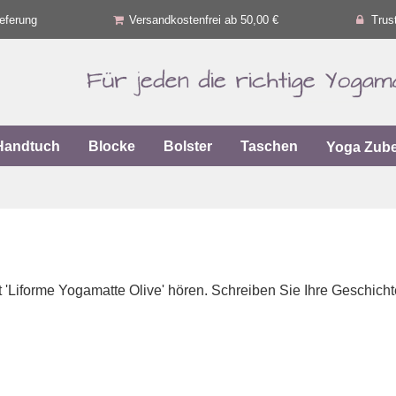
eferung
Versandkostenfrei ab 50,00 €
Trus
Handtuch
Blocke
Bolster
Taschen
Yoga Zub
 'Liforme Yogamatte Olive' hören. Schreiben Sie Ihre Geschicht