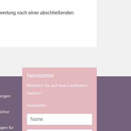
Bewertung nach einer abschließenden
Newsletter
Möchten Sie auf dem Laufenden
bleiben?
bungen
Newsletter:
icher
gen für