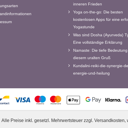
inneren Frieden
ungsarten
Yoga on-the-go: Die besten
andinformationen
kostenlosen Apps für eine erfo
ressum
Yogastunde
Was sind Dosha (Ayurveda) T
Eine vollständige Erklärung
Namaste: Die tiefe Bedeutung 
diesem uralten Gruß
Kundalini-reiki-die-synergie-de
energie-und-heilung
Alle Preise inkl. gesetzl. Mehrwertsteuer zzgl. Versandkosten