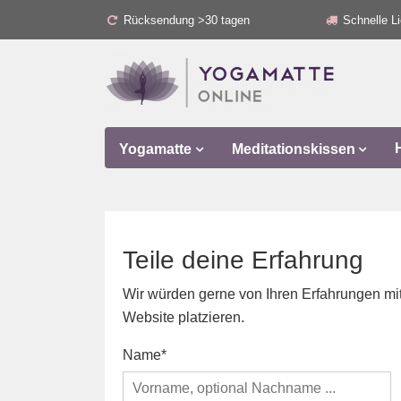
Rücksendung >30 tagen
Schnelle Li
Yogamatte
Meditationskissen
Teile deine Erfahrung
Wir würden gerne von Ihren Erfahrungen mit
Website platzieren.
Name