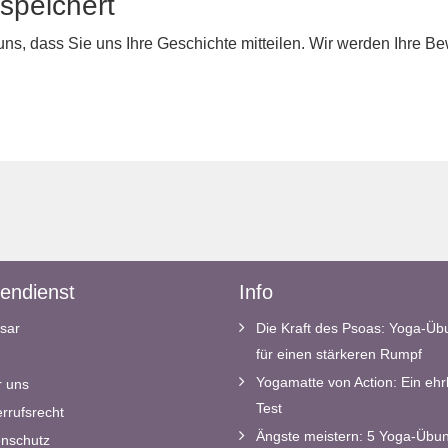
speichert
 uns, dass Sie uns Ihre Geschichte mitteilen. Wir werden Ihre 
endienst
Info
sar
Die Kraft des Psoas: Yoga-Ü
für einen stärkeren Rumpf
Yogamatte von Action: Ein ehrl
 uns
Test
rrufsrecht
Ängste meistern: 5 Yoga-Übun
nschutz