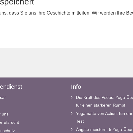
speichert
 uns, dass Sie uns Ihre Geschichte mitteilen. Wir werden Ihre 
endienst
Info
sar
Die Kraft des Psoas: Yoga-Ü
für einen stärkeren Rumpf
Yogamatte von Action: Ein ehrl
 uns
Test
rrufsrecht
Ängste meistern: 5 Yoga-Übun
nschutz