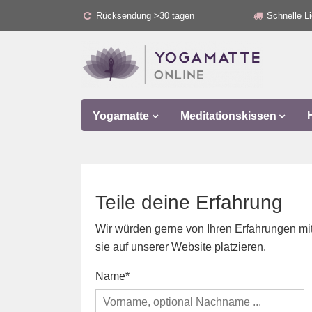
Rücksendung >30 tagen
Schnelle Li
Yogamatte
Meditationskissen
Teile deine Erfahrung
Wir würden gerne von Ihren Erfahrungen mit 
sie auf unserer Website platzieren.
Name