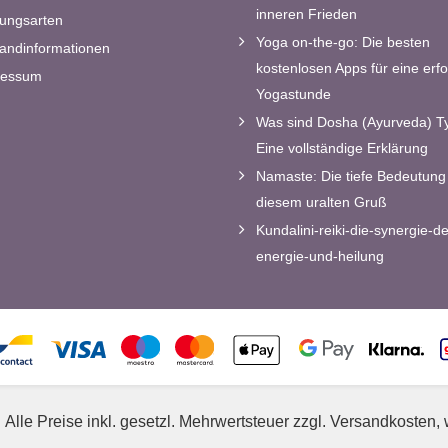
inneren Frieden
ungsarten
Yoga on-the-go: Die besten
andinformationen
kostenlosen Apps für eine erfo
ressum
Yogastunde
Was sind Dosha (Ayurveda) T
Eine vollständige Erklärung
Namaste: Die tiefe Bedeutung 
diesem uralten Gruß
Kundalini-reiki-die-synergie-de
energie-und-heilung
Alle Preise inkl. gesetzl. Mehrwertsteuer zzgl. Versandkosten