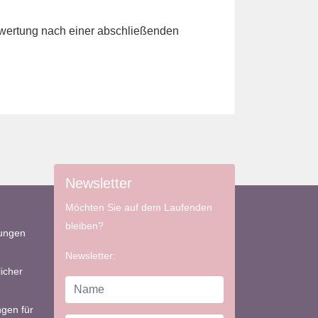
Bewertung nach einer abschließenden
Newsletter
Möchten Sie auf dem Laufenden
bleiben?
bungen
Newsletter:
icher
gen für