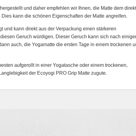
rgestellt und daher empfehlen wir Ihnen, die Matte dem direk
n. Dies kann die schönen Eigenschaften der Matte angreifen.
t und kann direkt aus der Verpackung einen stärkeren
diesen Geruch würdigen. Dieser Geruch kann sich nach einige
dann auch, die Yogamatte die ersten Tage in einem trockenen 
sten aufgerollt in einer Yogatasche oder einem trockenen,
Langlebigkeit der Ecoyogi PRO Grip Matte zugute.