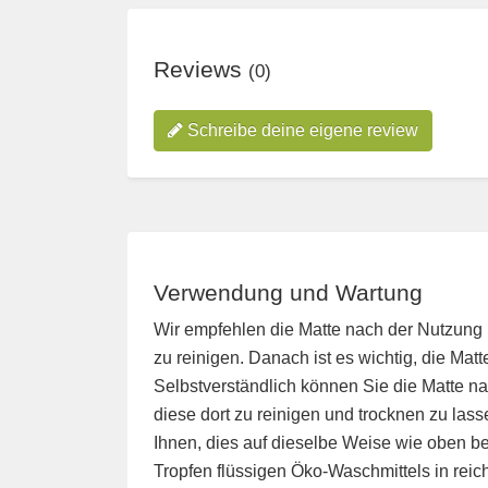
Reviews
(0)
Schreibe deine eigene review
Verwendung und Wartung
Wir empfehlen die Matte nach der Nutzun
zu reinigen. Danach ist es wichtig, die Mat
Selbstverständlich können Sie die Matte n
diese dort zu reinigen und trocknen zu las
Ihnen, dies auf dieselbe Weise wie oben b
Tropfen flüssigen Öko-Waschmittels in reic