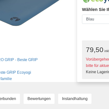
Wählen Sie I
79,50
ink
Vorübergehend
bitte für aktu
Keine Lageri
erbunden
Bewertungen
Instandhaltung