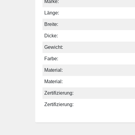
Marke:
Länge:
Breite:
Dicke:
Gewicht:
Farbe:
Material:
Material:
Zertifizierung:
Zertifizierung: