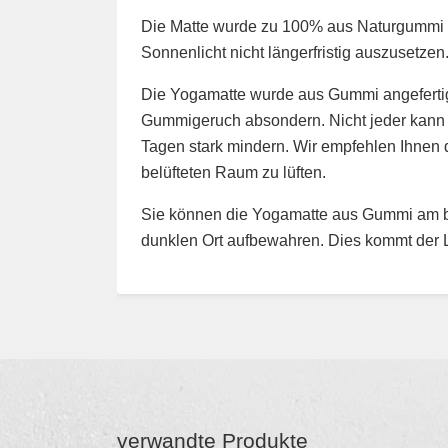
Die Matte wurde zu 100% aus Naturgummi he
Sonnenlicht nicht längerfristig auszusetze
Die Yogamatte wurde aus Gummi angefertig
Gummigeruch absondern. Nicht jeder kann 
Tagen stark mindern. Wir empfehlen Ihnen 
belüfteten Raum zu lüften.
Sie können die Yogamatte aus Gummi am be
dunklen Ort aufbewahren. Dies kommt der 
verwandte Produkte