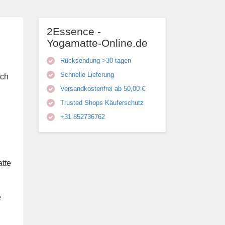
2Essence -
Yogamatte-Online.de
Rücksendung >30 tagen
Schnelle Lieferung
ich
Versandkostenfrei ab 50,00 €
Trusted Shops Käuferschutz
+31 852736762
atte
e