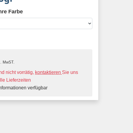
hre Farbe
l. MwST.
 nicht vorrätig,
kontaktieren
Sie uns
elle Lieferzeiten
nformationen verfügbar