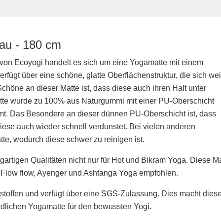
au - 180 cm
on Ecoyogi handelt es sich um eine Yogamatte mit einem
verfügt über eine schöne, glatte Oberflächenstruktur, die sich we
Schöne an dieser Matte ist, dass diese auch ihren Halt unter
tte wurde zu 100% aus Naturgummi mit einer PU-Oberschicht
immt. Das Besondere an dieser dünnen PU-Oberschicht ist, dass
diese auch wieder schnell verdunstet. Bei vielen anderen
tte, wodurch diese schwer zu reinigen ist.
igartigen Qualitäten nicht nur für Hot und Bikram Yoga. Diese M
, Flow flow, Ayenger und Ashtanga Yoga empfohlen.
ftstoffen und verfügt über eine SGS-Zulassung. Dies macht dies
ndlichen Yogamatte für den bewussten Yogi.