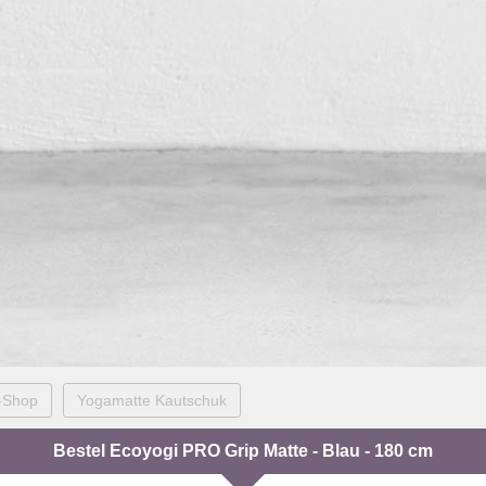
-Shop
Yogamatte Kautschuk
Bestel Ecoyogi PRO Grip Matte - Blau - 180 cm