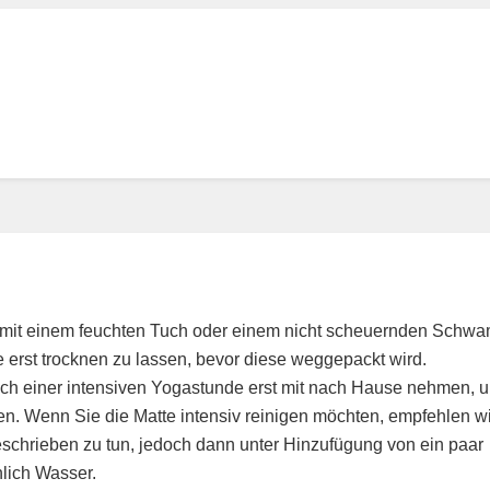
g mit einem feuchten Tuch oder einem nicht scheuernden Schw
te erst trocknen zu lassen, bevor diese weggepackt wird.
ach einer intensiven Yogastunde erst mit nach Hause nehmen, 
sen. Wenn Sie die Matte intensiv reinigen möchten, empfehlen wi
eschrieben zu tun, jedoch dann unter Hinzufügung von ein paar
hlich Wasser.