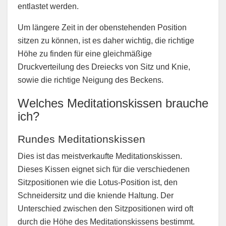
entlastet werden.
Um längere Zeit in der obenstehenden Position
sitzen zu können, ist es daher wichtig, die richtige
Höhe zu finden für eine gleichmäßige
Druckverteilung des Dreiecks von Sitz und Knie,
sowie die richtige Neigung des Beckens.
Welches Meditationskissen brauche
ich?
Rundes Meditationskissen
Dies ist das meistverkaufte Meditationskissen.
Dieses Kissen eignet sich für die verschiedenen
Sitzpositionen wie die Lotus-Position ist, den
Schneidersitz und die kniende Haltung. Der
Unterschied zwischen den Sitzpositionen wird oft
durch die Höhe des Meditationskissens bestimmt.