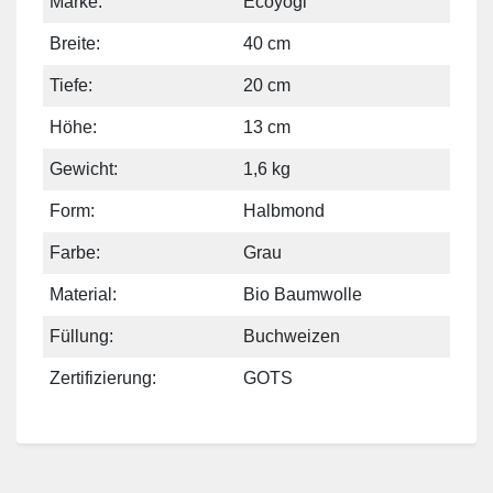
Marke:
Ecoyogi
Breite:
40 cm
Tiefe:
20 cm
Höhe:
13 cm
Gewicht:
1,6 kg
Form:
Halbmond
Farbe:
Grau
Material:
Bio Baumwolle
Füllung:
Buchweizen
Zertifizierung:
GOTS