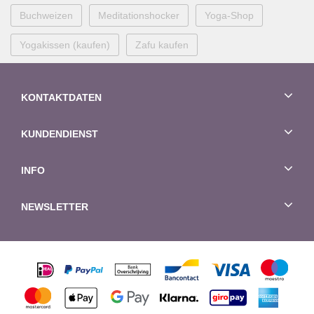
Buchweizen
Meditationshocker
Yoga-Shop
Yogakissen (kaufen)
Zafu kaufen
KONTAKTDATEN
KUNDENDIENST
INFO
NEWSLETTER