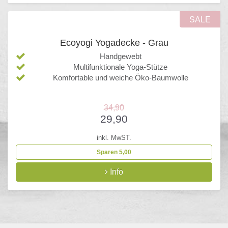
SALE
Ecoyogi Yogadecke - Grau
Handgewebt
Multifunktionale Yoga-Stütze
Komfortable und weiche Öko-Baumwolle
34,90
29,90
inkl. MwST.
Sparen 5,00
Info