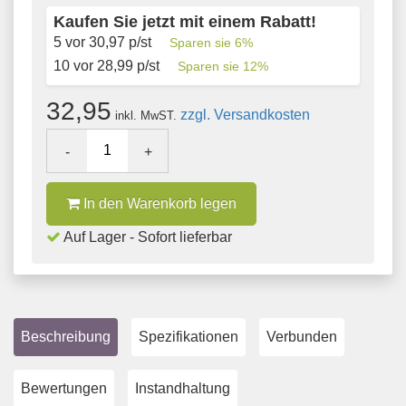
Kaufen Sie jetzt mit einem Rabatt!
5 vor
30,97
p/st
Sparen sie
6
%
10 vor
28,99
p/st
Sparen sie
12
%
32,95
zzgl. Versandkosten
inkl. MwST.
-
+
In den Warenkorb legen
Auf Lager - Sofort lieferbar
Beschreibung
Spezifikationen
Verbunden
Bewertungen
Instandhaltung