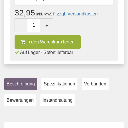
32,95
zzgl. Versandkosten
inkl. MwST.
-
+
In den Warenkorb legen
Auf Lager - Sofort lieferbar
Beschreibung
Spezifikationen
Verbunden
Bewertungen
Instandhaltung