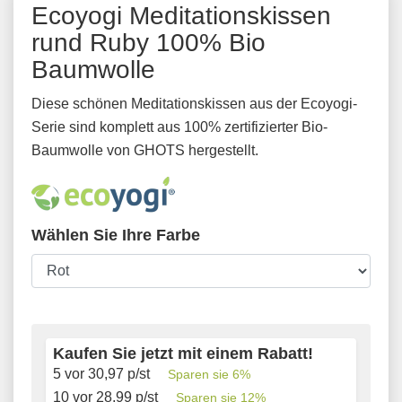
Ecoyogi Meditationskissen
rund Ruby 100% Bio
Baumwolle
Diese schönen Meditationskissen aus der Ecoyogi-
Serie sind komplett aus 100% zertifizierter Bio-
Baumwolle von GHOTS hergestellt.
Wählen Sie Ihre Farbe
Kaufen Sie jetzt mit einem Rabatt!
5 vor
30,97
p/st
Sparen sie
6
%
10 vor
28,99
p/st
Sparen sie
12
%