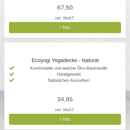
67,50
inkl. MwST.
Info
Ecoyogi Yogadecke - Natural
Komfortable und weiche Öko-Baumwolle
Handgewebt
Natürliches Aussehen
34,95
inkl. MwST.
Info