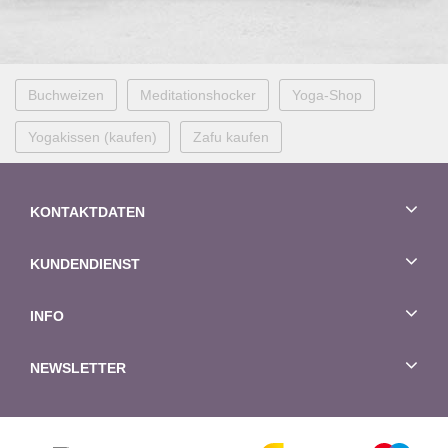
Buchweizen
Meditationshocker
Yoga-Shop
Yogakissen (kaufen)
Zafu kaufen
KONTAKTDATEN
KUNDENDIENST
INFO
NEWSLETTER