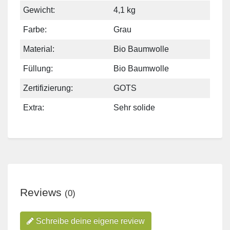
Gewicht:
4,1 kg
Farbe:
Grau
Material:
Bio Baumwolle
Füllung:
Bio Baumwolle
Zertifizierung:
GOTS
Extra:
Sehr solide
Reviews
(0)
Schreibe deine eigene review