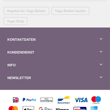
Angebot für Yoga-Bolster
Yoga Bolster kaufen
Yoga-Shop
KONTAKTDATEN
KUNDENDIENST
INFO
NEWSLETTER