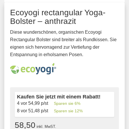
Ecoyogi rectangular Yoga-
Bolster – anthrazit
Diese wunderschönen, organischen Ecoyogi
Rectangular Bolster sind breiter als Rundkissen. Sie
eignen sich hervorragend zur Vertiefung der
Entspannung in erholsamen Posen.
Kaufen Sie jetzt mit einem Rabatt!
4 vor
54,99
p/st
Sparen sie
6
%
8 vor
51,48
p/st
Sparen sie
12
%
58,50
inkl. MwST.