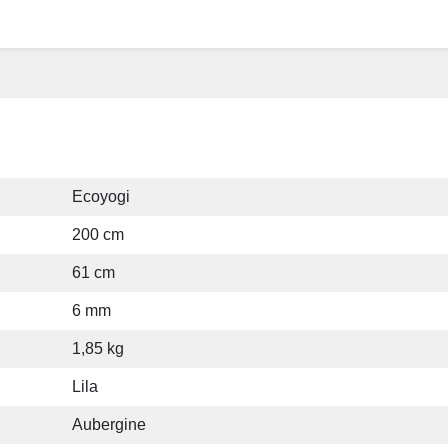
Ecoyogi
200 cm
61 cm
6 mm
1,85 kg
Lila
Aubergine