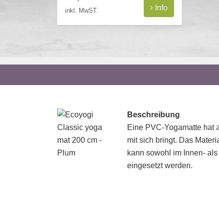
Info
inkl. MwST.
Beschreibung
Eine PVC-Yogamatte hat al
mit sich bringt. Das Material
kann sowohl im Innen- al
eingesetzt werden.