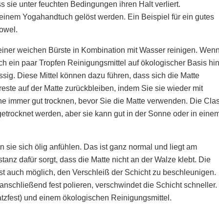
s sie unter feuchten Bedingungen ihren Halt verliert.
einem Yogahandtuch gelöst werden. Ein Beispiel für ein gutes
owel.
einer weichen Bürste in Kombination mit Wasser reinigen. Wen
ch ein paar Tropfen Reinigungsmittel auf ökologischer Basis hi
ssig. Diese Mittel können dazu führen, dass sich die Matte
reste auf der Matte zurückbleiben, indem Sie sie wieder mit
he immer gut trocknen, bevor Sie die Matte verwenden. Die Cla
etrocknet werden, aber sie kann gut in der Sonne oder in eine
sie sich ölig anfühlen. Das ist ganz normal und liegt am
anz dafür sorgt, dass die Matte nicht an der Walze klebt. Die
ist auch möglich, den Verschleiß der Schicht zu beschleunigen.
anschließend fest polieren, verschwindet die Schicht schneller.
zfest) und einem ökologischen Reinigungsmittel.