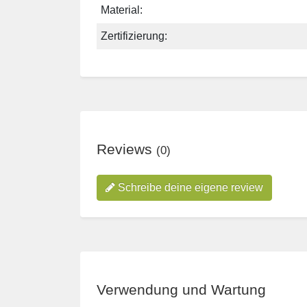
Material:
Zertifizierung:
Reviews
(0)
Schreibe deine eigene review
Verwendung und Wartung