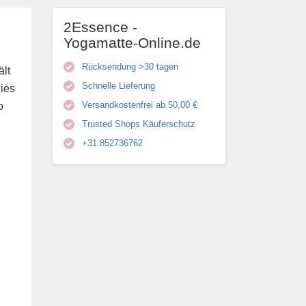
2Essence -
Yogamatte-Online.de
Rücksendung >30 tagen
ält
Schnelle Lieferung
ies
Versandkostenfrei ab 50,00 €
o
Trusted Shops Käuferschutz
+31 852736762