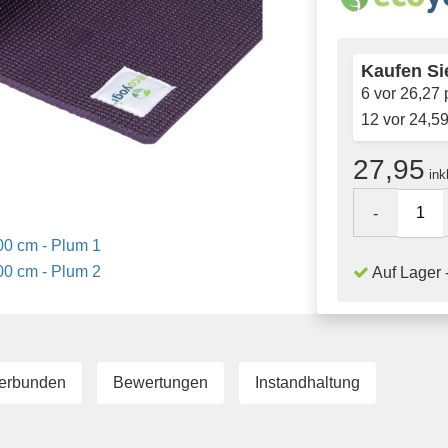
Kaufen Sie
6 vor
26,27
p
12 vor
24,5
27,95
ink
-
Auf Lager -
erbunden
Bewertungen
Instandhaltung