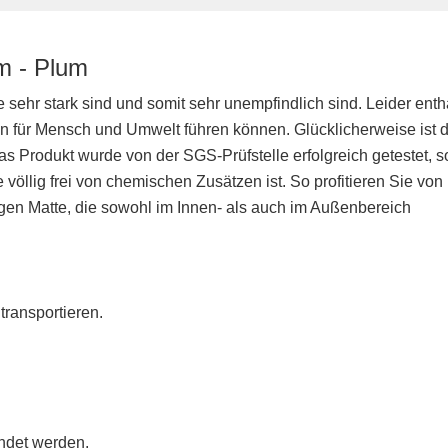
m - Plum
sehr stark sind und somit sehr unempfindlich sind. Leider enth
 für Mensch und Umwelt führen können. Glücklicherweise ist d
as Produkt wurde von der SGS-Prüfstelle erfolgreich getestet, s
 völlig frei von chemischen Zusätzen ist. So profitieren Sie von
figen Matte, die sowohl im Innen- als auch im Außenbereich
transportieren.
ndet werden.