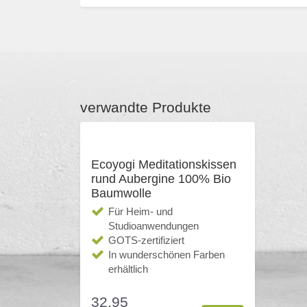
verwandte Produkte
Ecoyogi Meditationskissen
rund Aubergine 100% Bio
Baumwolle
Für Heim- und
Studioanwendungen
GOTS-zertifiziert
In wunderschönen Farben
erhältlich
32,95