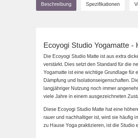
Beschreibung
Spezifikationen
V
Ecoyogi Studio Yogamatte - 
Die Ecoyogi Studio Matte ist aus extra di
verstärkt. Dies setzt den Standard für di
Yogamatte ist eine wichtige Grundlage für 
Dämpfung und Isolationseigenschaften. Die M
langjähriger Nutzung noch immer angenehm 
viele Jahre in einem ausgezeichneten Zust
Diese Ecoyogi Studio Matte hat eine höhere
rauer und nachhaltiger ist, wird sie häuf
zu Hause Yoga praktizieren, ist die Studio 