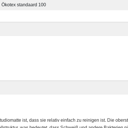
Ökotex standaard 100
diomatte ist, dass sie relativ einfach zu reinigen ist. Die obers
llstruktur, was bedeutet, dass Schweiß und andere Bakterien ni