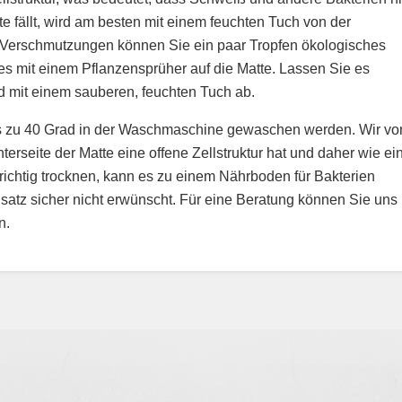
e fällt, wird am besten mit einem feuchten Tuch von der
Verschmutzungen können Sie ein paar Tropfen ökologisches
es mit einem Pflanzensprüher auf die Matte. Lassen Sie es
 mit einem sauberen, feuchten Tuch ab.
s zu 40 Grad in der Waschmaschine gewaschen werden. Wir vo
erseite der Matte eine offene Zellstruktur hat und daher wie ei
chtig trocknen, kann es zu einem Nährboden für Bakterien
insatz sicher nicht erwünscht. Für eine Beratung können Sie uns
n.