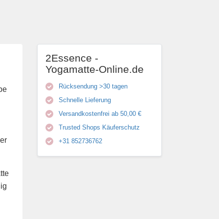
2Essence -
Yogamatte-Online.de
Rücksendung >30 tagen
be
Schnelle Lieferung
Versandkostenfrei ab 50,00 €
Trusted Shops Käuferschutz
er
+31 852736762
tte
ig