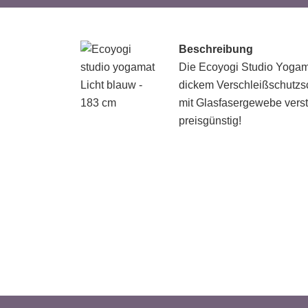
Beschreibung
Die Ecoyogi Studio Yogama
dickem Verschleißschutzs
mit Glasfasergewebe verst
preisgünstig!