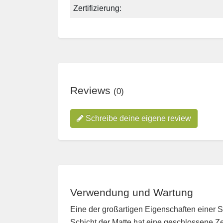
Zertifizierung:
Reviews
(0)
Schreibe deine eigene review
Verwendung und Wartung
Eine der großartigen Eigenschaften einer Stu
Schicht der Matte hat eine geschlossene Ze