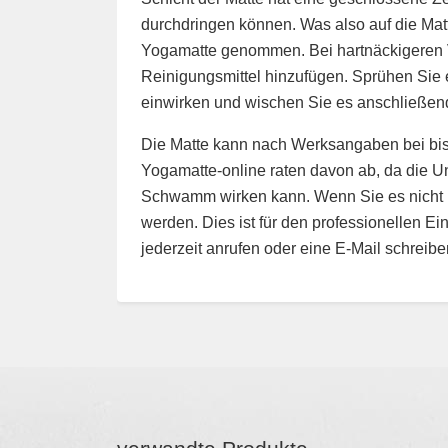
durchdringen können. Was also auf die Matt
Yogamatte genommen. Bei hartnäckigeren 
Reinigungsmittel hinzufügen. Sprühen Sie 
einwirken und wischen Sie es anschließend
Die Matte kann nach Werksangaben bei bi
Yogamatte-online raten davon ab, da die Unt
Schwamm wirken kann. Wenn Sie es nicht ri
werden. Dies ist für den professionellen E
jederzeit anrufen oder eine E-Mail schreibe