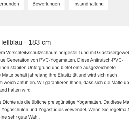
erbunden
Bewertungen
Instandhaltung
Hellblau - 183 cm
ckem Verschleißschutzschaum hergestellt und mit Glasfasergewe
e neue Generation von PVC-Yogamatten. Diese Antirutsch-PVC-
einen stabilen Untergrund und bietet eine ausgezeichnete
atte behält jahrelang ihre Elastizität und wird sich nach
weich anfühlen. Wir garantieren Ihnen, dass sich die Matte üb
and halten wird.
 Dichte als die übliche preisgünstige Yogamatten. Da diese Ma
ig in Yogaschulen und Yogastudios verwendet. Wenn Sie regelmäß
eine sehr gute Wahl.