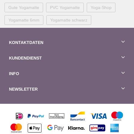
Gute Yogamatte
PVC Yogamatte
Yoga-Shop
Yogamatte 6mm
Yogamatte schwarz
KONTAKTDATEN
KUNDENDIENST
INFO
NEWSLETTER