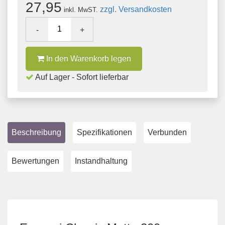
27,95
zzgl. Versandkosten
inkl. MwST.
-
+
In den Warenkorb legen
Auf Lager - Sofort lieferbar
Beschreibung
Spezifikationen
Verbunden
Bewertungen
Instandhaltung