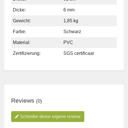
Dicke:
6 mm
Gewicht:
1,85 kg
Farbe:
Schwarz
Material:
PVC
Zertifizierung:
SGS certificaat
Reviews
(0)
Schreibe deine eigene review