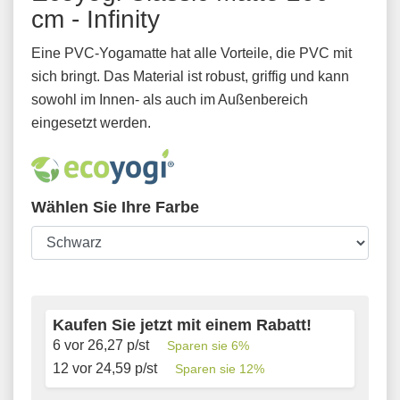
cm - Infinity
Eine PVC-Yogamatte hat alle Vorteile, die PVC mit
sich bringt. Das Material ist robust, griffig und kann
sowohl im Innen- als auch im Außenbereich
eingesetzt werden.
Wählen Sie Ihre Farbe
Kaufen Sie jetzt mit einem Rabatt!
6 vor
26,27
p/st
Sparen sie
6
%
12 vor
24,59
p/st
Sparen sie
12
%