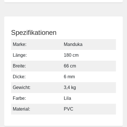
Spezifikationen
Marke:
Manduka
Länge:
180 cm
Breite:
66 cm
Dicke:
6 mm
Gewicht:
3,4 kg
Farbe:
Lila
Material:
PVC