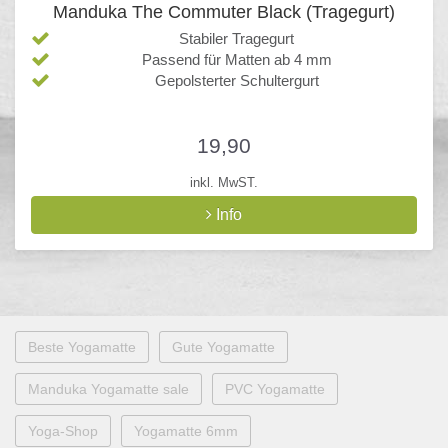
Manduka The Commuter Black (Tragegurt)
Stabiler Tragegurt
Passend für Matten ab 4 mm
Gepolsterter Schultergurt
19,90
inkl. MwST.
Info
Beste Yogamatte
Gute Yogamatte
Manduka Yogamatte sale
PVC Yogamatte
Yoga-Shop
Yogamatte 6mm