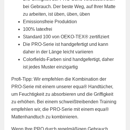
bei Gebrauch. Der beste Weg, auf Ihrer Matte
zu arbeiten, ist üben, üben, üben
Emissionsfreie Produktion
100% latexfrei
Standard 100 von OEKO-TEX® zertifiziert
Die PRO-Serie ist handgefertigt und kann
daher in der Länge leicht variieren
Colorfields-Farben sind handgefertigt, daher
ist jedes Muster einzigartig
Profi-Tipp: Wir empfehlen die Kombination der
PRO-Serie mit einem unserer equa® Handtücher,
um Feuchtigkeit zu absorbieren und die Griffigkeit
zu erhöhen. Bei einem schweißtreibenden Training
empfehlen wir, die PRO-Serie mit einem equa®
Mattenhandtuch zu kombinieren.
Wenn Ihre PRO durch regelmäßigen Gebrauch