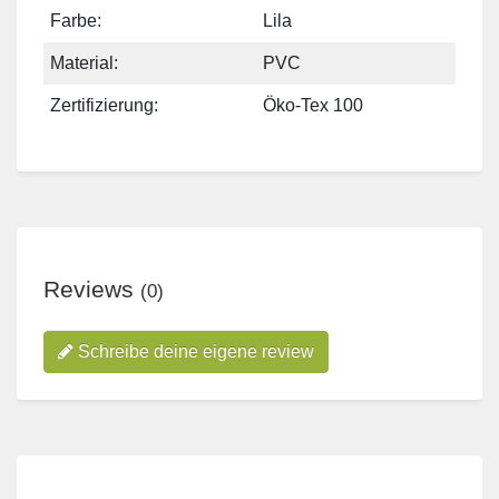
Farbe:
Lila
Material:
PVC
Zertifizierung:
Öko-Tex 100
Reviews
(0)
Schreibe deine eigene review