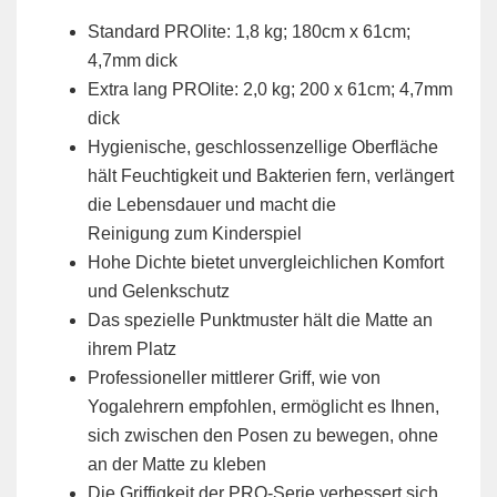
Standard PROlite: 1,8 kg; 180cm x 61cm;
4,7mm dick
Extra lang PROlite: 2,0 kg; 200 x 61cm; 4,7mm
dick
Hygienische, geschlossenzellige Oberfläche
hält Feuchtigkeit und Bakterien fern, verlängert
die Lebensdauer und macht die
Reinigung zum Kinderspiel
Hohe Dichte bietet unvergleichlichen Komfort
und Gelenkschutz
Das spezielle Punktmuster hält die Matte an
ihrem Platz
Professioneller mittlerer Griff, wie von
Yogalehrern empfohlen, ermöglicht es Ihnen,
sich zwischen den Posen zu bewegen, ohne
an der Matte zu kleben
Die Griffigkeit der PRO-Serie verbessert sich