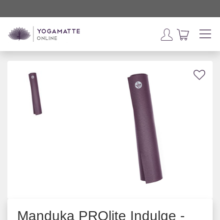
Manduka PROlite Indulge -