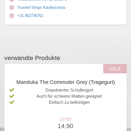
Trusted Shops Käuferschutz
+31 852736762
verwandte Produkte
SALE
Manduka The Commuter Grey (Tragegurt)
Gepolsterter Schultergurt
Auch für schwere Matten geeignet
Einfach zu befestigen
19,90
14,90