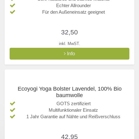
Echter Allrounder
Für den Außeneinsatz geeignet
32,50
inkl. MwST.
Info
Ecoyogi Yoga Bolster Lavendel, 100% Bio
baumwolle
GOTS zertifiziert
Multifunktionaler Einsatz
1 Jahr Garantie auf Nähte und Reißverschluss
42,95