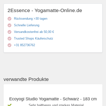
2Essence - Yogamatte-Online.de
Rücksendung >30 tagen
Schnelle Lieferung
Versandkostenfrei ab 50,00 €
Trusted Shops Käuferschutz
+31 852736762
verwandte Produkte
Ecoyogi Studio Yogamatte - Schwarz - 183 cm
Sehr haltbares und starkes Material