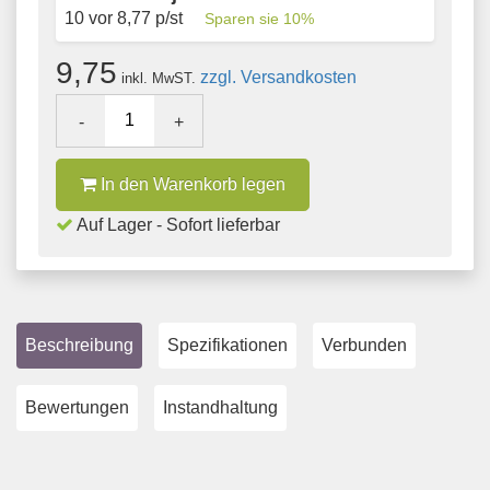
10 vor
8,77
p/st
Sparen sie
10
%
9,75
zzgl. Versandkosten
inkl. MwST.
-
+
In den Warenkorb legen
Auf Lager - Sofort lieferbar
Beschreibung
Spezifikationen
Verbunden
Bewertungen
Instandhaltung