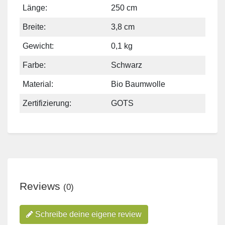
Länge:
250 cm
Breite:
3,8 cm
Gewicht:
0,1 kg
Farbe:
Schwarz
Material:
Bio Baumwolle
Zertifizierung:
GOTS
Reviews
(0)
Schreibe deine eigene review