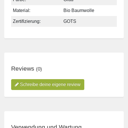
Material:
Bio Baumwolle
Zertifizierung:
GOTS
Reviews
(0)
Schreibe deine eigene review
Verwendung und Wartung