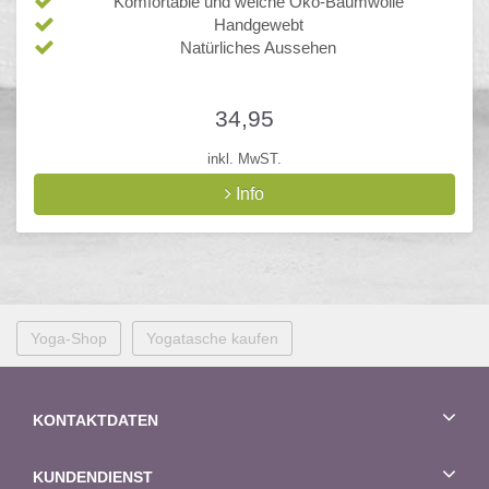
Komfortable und weiche Öko-Baumwolle
Handgewebt
Natürliches Aussehen
34,95
inkl. MwST.
Info
Yoga-Shop
Yogatasche kaufen
KONTAKTDATEN
KUNDENDIENST