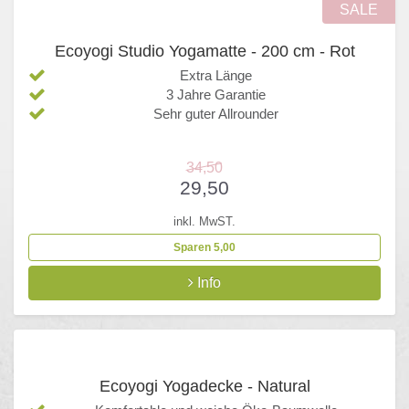
SALE
Ecoyogi Studio Yogamatte - 200 cm - Rot
Extra Länge
3 Jahre Garantie
Sehr guter Allrounder
34,50
29,50
inkl. MwST.
Sparen 5,00
Info
Ecoyogi Yogadecke - Natural