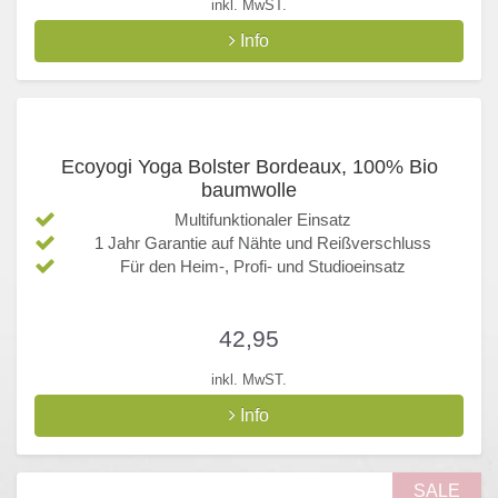
inkl. MwST.
Info
Ecoyogi Yoga Bolster Bordeaux, 100% Bio
baumwolle
Multifunktionaler Einsatz
1 Jahr Garantie auf Nähte und Reißverschluss
Für den Heim-, Profi- und Studioeinsatz
42,95
inkl. MwST.
Info
SALE