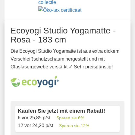
Ecoyogi Studio Yogamatte -
Rosa - 183 cm
Die Ecoyogi Studio Yogamatte ist aus extra dickem
Verschleißschutzschaum hergestellt und mit
Glasfasergewebe verstärkt ✓ Sehr preisgünstig!
Kaufen Sie jetzt mit einem Rabatt!
6 vor
25,85
p/st
Sparen sie
6
%
12 vor
24,20
p/st
Sparen sie
12
%