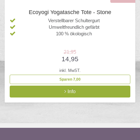
Ecoyogi Yogatasche Tote - Stone
Verstellbarer Schultergurt
Umweltfreundlich gefärbt
100 % ökologisch
21,95
14,95
inkl. MwST.
Sparen 7,00
Info