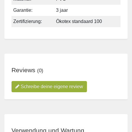
Garantie:
3 jaar
Zertifizierung:
Ökotex standaard 100
Reviews
(0)
Schreibe deine eigene review
Verwendung und Wartung