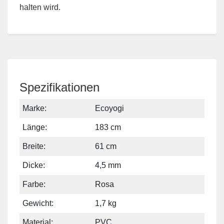
halten wird.
Spezifikationen
Marke:
Ecoyogi
Länge:
183 cm
Breite:
61 cm
Dicke:
4,5 mm
Farbe:
Rosa
Gewicht:
1,7 kg
Material:
PVC