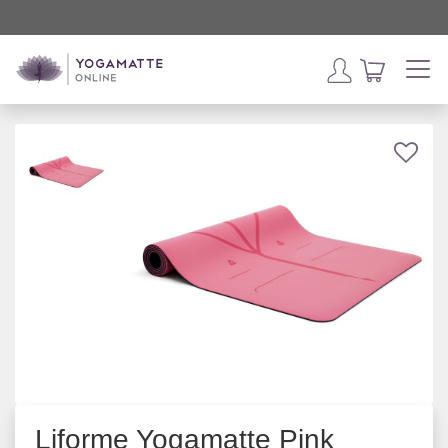
Liforme Yogamatte Pink