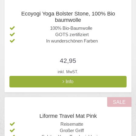
Ecoyogi Yoga Bolster Stone, 100% Bio
baumwolle
100% Bio-Baumwolle
GOTS zertifiziert
In wunderschönen Farben
42,95
inkl. MwST.
Info
SALE
Liforme Travel Mat Pink
Reisematte
Großer Griff