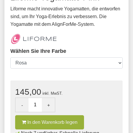
Liforme macht innovative Yogamatten, die entworfen
sind, um Ihr Yoga-Erlebnis zu verbessern. Die
Yogamatte mit dem AlignForMe-System.
Wählen Sie Ihre Farbe
145,00
inkl. MwST.
-
+
In den Warenkorb legen