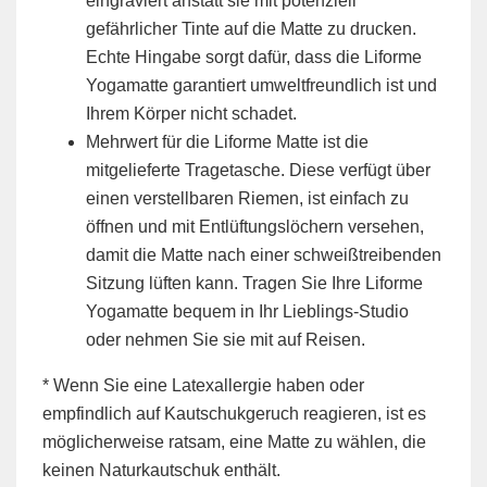
eingraviert anstatt sie mit potenziell
gefährlicher Tinte auf die Matte zu drucken.
Echte Hingabe sorgt dafür, dass die Liforme
Yogamatte garantiert umweltfreundlich ist und
Ihrem Körper nicht schadet.
Mehrwert für die Liforme Matte ist die
mitgelieferte Tragetasche. Diese verfügt über
einen verstellbaren Riemen, ist einfach zu
öffnen und mit Entlüftungslöchern versehen,
damit die Matte nach einer schweißtreibenden
Sitzung lüften kann. Tragen Sie Ihre Liforme
Yogamatte bequem in Ihr Lieblings-Studio
oder nehmen Sie sie mit auf Reisen.
* Wenn Sie eine Latexallergie haben oder
empfindlich auf Kautschukgeruch reagieren, ist es
möglicherweise ratsam, eine Matte zu wählen, die
keinen Naturkautschuk enthält.