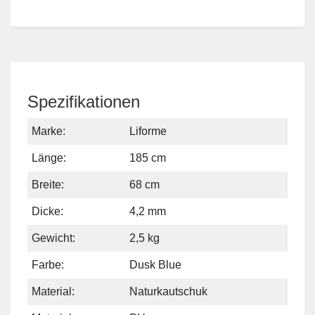
Spezifikationen
Marke:
Liforme
Länge:
185 cm
Breite:
68 cm
Dicke:
4,2 mm
Gewicht:
2,5 kg
Farbe:
Dusk Blue
Material:
Naturkautschuk