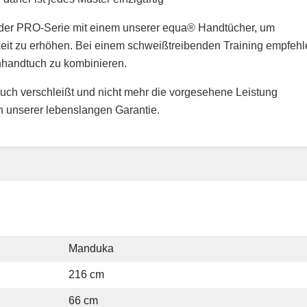
n der PRO-Serie mit einem unserer equa® Handtücher, um
gkeit zu erhöhen. Bei einem schweißtreibenden Training empfeh
nhandtuch zu kombinieren.
h verschleißt und nicht mehr die vorgesehene Leistung
n unserer lebenslangen Garantie.
Manduka
216 cm
66 cm