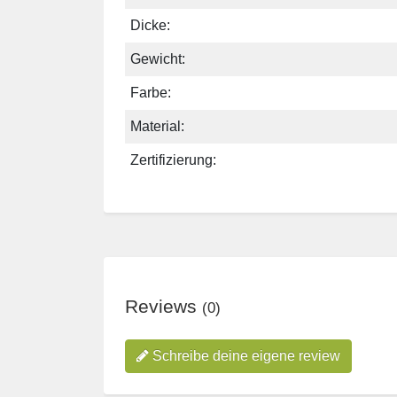
Dicke:
Gewicht:
Farbe:
Material:
Zertifizierung:
Reviews
(0)
Schreibe deine eigene review