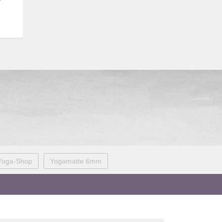
Yoga-Shop
Yogamatte 6mm