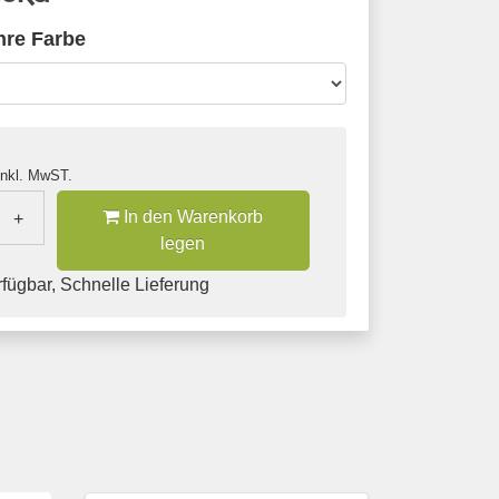
hre Farbe
nkl. MwST.
In den Warenkorb
+
legen
fügbar, Schnelle Lieferung