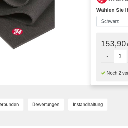
Wählen Sie I
153,90
i
-
Noch 2 ver
erbunden
Bewertungen
Instandhaltung