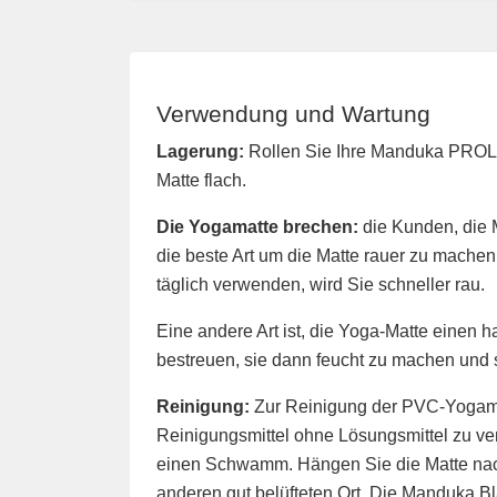
Verwendung und Wartung
Lagerung:
Rollen Sie Ihre Manduka PROLit
Matte flach.
Die Yogamatte brechen:
die Kunden, die 
die beste Art um die Matte rauer zu machen,
täglich verwenden, wird Sie schneller rau.
Eine andere Art ist, die Yoga-Matte einen 
bestreuen, sie dann feucht zu machen und s
Reinigung:
Zur Reinigung der PVC-Yogama
Reinigungsmittel ohne Lösungsmittel zu ve
einen Schwamm. Hängen Sie die Matte nac
anderen gut belüfteten Ort. Die Manduka 