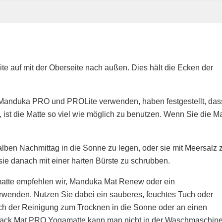
e auf mit der Oberseite nach außen. Dies hält die Ecken der
Manduka PRO und PROLite verwenden, haben festgestellt, das
 ist die Matte so viel wie möglich zu benutzen. Wenn Sie die Ma
halben Nachmittag in die Sonne zu legen, oder sie mit Meersalz 
ie danach mit einer harten Bürste zu schrubben.
tte empfehlen wir, Manduka Mat Renew oder ein
rwenden. Nutzen Sie dabei ein sauberes, feuchtes Tuch oder
h der Reinigung zum Trocknen in die Sonne oder an einen
Black Mat PRO Yogamatte kann man nicht in der Waschmaschin