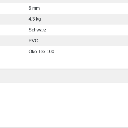
6 mm
4,3 kg
Schwarz
PVC
Öko-Tex 100