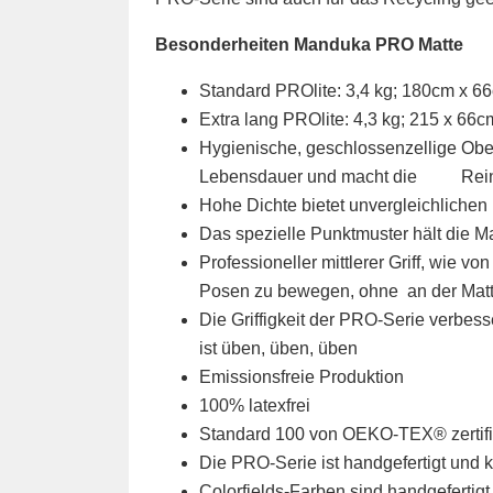
Besonderheiten Manduka PRO Matte
Standard PROlite: 3,4 kg; 180cm x 6
Extra lang PROlite: 4,3 kg; 215 x 66
Hygienische, geschlossenzellige Oberf
Lebensdauer und macht die Reini
Hohe Dichte bietet unvergleichliche
Das spezielle Punktmuster hält die Ma
Professioneller mittlerer Griff, wie 
Posen zu bewegen, ohne an der Matt
Die Griffigkeit der PRO-Serie verbess
ist üben, üben, üben
Emissionsfreie Produktion
100% latexfrei
Standard 100 von OEKO-TEX® zertifiz
Die PRO-Serie ist handgefertigt und k
Colorfields-Farben sind handgefertigt,