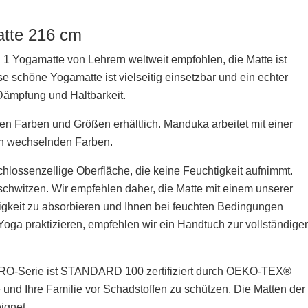
tte 216 cm
1 Yogamatte von Lehrern weltweit empfohlen, die Matte ist
e schöne Yogamatte ist vielseitig einsetzbar und ein echter
 Dämpfung und Haltbarkeit.
n Farben und Größen erhältlich. Manduka arbeitet mit einer
ich wechselnden Farben.
hlossenzellige Oberfläche, die keine Feuchtigkeit aufnimmt.
schwitzen. Wir empfehlen daher, die Matte mit einem unserer
igkeit zu absorbieren und Ihnen bei feuchten Bedingungen
oga praktizieren, empfehlen wir ein Handtuch zur vollständige
PRO-Serie ist STANDARD 100 zertifiziert durch OEKO-TEX®️
und Ihre Familie vor Schadstoffen zu schützen. Die Matten der
ignet.