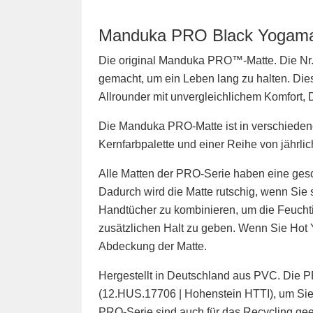
Manduka PRO Black Yogama
Die original Manduka PRO™-Matte. Die Nr. 
gemacht, um ein Leben lang zu halten. Dies
Allrounder mit unvergleichlichem Komfort,
Die Manduka PRO-Matte ist in verschiedene
Kernfarbpalette und einer Reihe von jährl
Alle Matten der PRO-Serie haben eine gesc
Dadurch wird die Matte rutschig, wenn Sie 
Handtücher zu kombinieren, um die Feucht
zusätzlichen Halt zu geben. Wenn Sie Hot Y
Abdeckung der Matte.
Hergestellt in Deutschland aus PVC. Die 
(12.HUS.17706 | Hohenstein HTTI), um Sie 
PRO-Serie sind auch für das Recycling gee