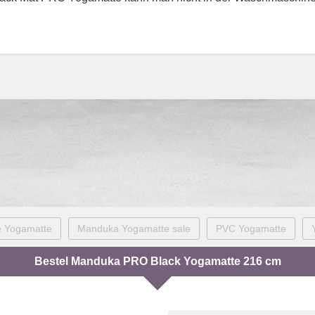
e Yogamatte
Manduka Yogamatte sale
PVC Yogamatte
Bestel Manduka PRO Black Yogamatte 216 cm