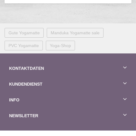
Gute Yogamatte
Manduka Yogamatte sale
PVC Yogamatte
Yoga-Shop
KONTAKTDATEN
KUNDENDIENST
INFO
NEWSLETTER