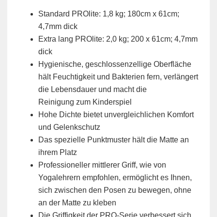
Standard PROlite: 1,8 kg; 180cm x 61cm;
4,7mm dick
Extra lang PROlite: 2,0 kg; 200 x 61cm; 4,7mm
dick
Hygienische, geschlossenzellige Oberfläche
hält Feuchtigkeit und Bakterien fern, verlängert
die Lebensdauer und macht die
Reinigung zum Kinderspiel
Hohe Dichte bietet unvergleichlichen Komfort
und Gelenkschutz
Das spezielle Punktmuster hält die Matte an
ihrem Platz
Professioneller mittlerer Griff, wie von
Yogalehrern empfohlen, ermöglicht es Ihnen,
sich zwischen den Posen zu bewegen, ohne
an der Matte zu kleben
Die Griffigkeit der PRO-Serie verbessert sich