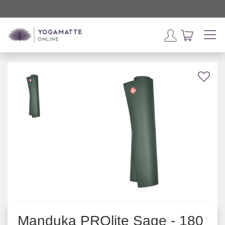
Manduka PROlite Sage - 180