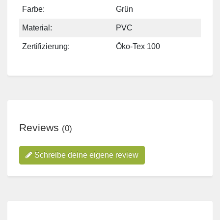
Farbe:
Grün
Material:
PVC
Zertifizierung:
Öko-Tex 100
Reviews
(0)
Schreibe deine eigene review