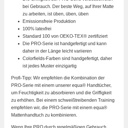
bei Gebrauch. Der beste Weg, auf Ihrer Matte
zu arbeiten, ist üben, üben, üben
Emissionsfreie Produktion
100% latexfrei
Standard 100 von OEKO-TEX® zertifiziert
Die PRO-Serie ist handgefertigt und kann
daher in der Länge leicht variieren
Colorfields-Farben sind handgefertigt, daher
ist jedes Muster einzigartig
Profi-Tipp: Wir empfehlen die Kombination der
PRO-Serie mit einem unserer equa® Handtücher,
um Feuchtigkeit zu absorbieren und die Griffigkeit
zu erhöhen. Bei einem schweißtreibenden Training
empfehlen wir, die PRO-Serie mit einem equa®
Mattenhandtuch zu kombinieren.
Wenn Ihre PRO durch regelmäßigen Gebrauch