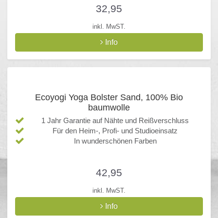
32,95
inkl. MwST.
Info
Ecoyogi Yoga Bolster Sand, 100% Bio
baumwolle
1 Jahr Garantie auf Nähte und Reißverschluss
Für den Heim-, Profi- und Studioeinsatz
In wunderschönen Farben
42,95
inkl. MwST.
Info