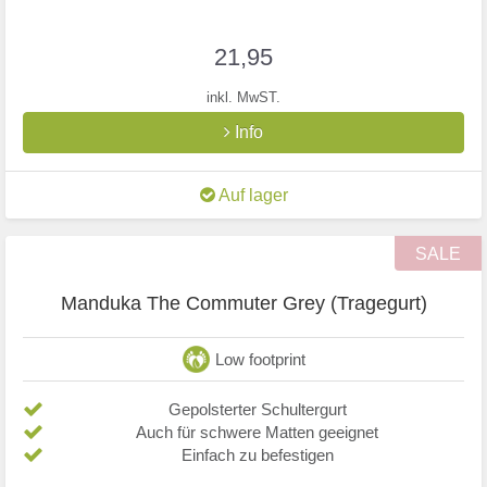
21,95
inkl. MwST.
Info
Auf lager
SALE
Manduka The Commuter Grey (Tragegurt)
Low footprint
Gepolsterter Schultergurt
Auch für schwere Matten geeignet
Einfach zu befestigen