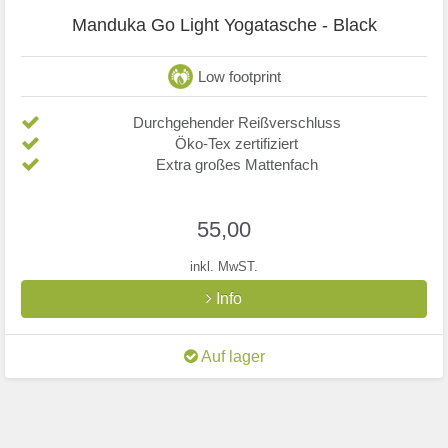
Manduka Go Light Yogatasche - Black
Low footprint
Durchgehender Reißverschluss
Öko-Tex zertifiziert
Extra großes Mattenfach
55,00
inkl. MwST.
Info
Auf lager