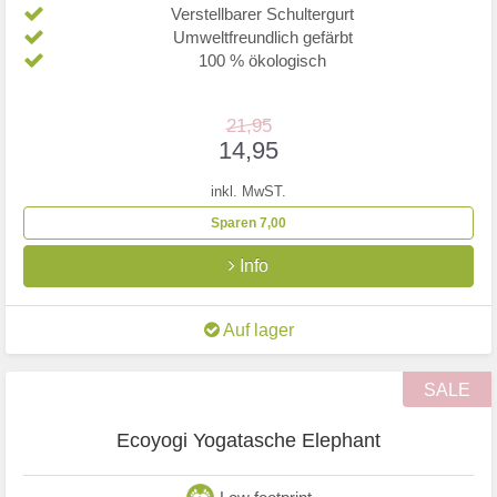
Verstellbarer Schultergurt
Umweltfreundlich gefärbt
100 % ökologisch
21,95
14,95
inkl. MwST.
Sparen 7,00
Info
Auf lager
SALE
Ecoyogi Yogatasche Elephant