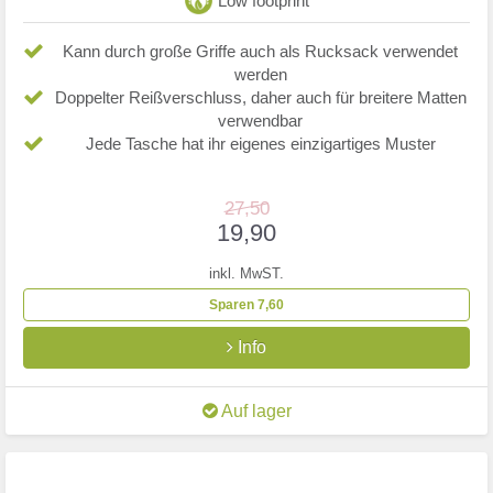
Low footprint
Kann durch große Griffe auch als Rucksack verwendet
werden
Doppelter Reißverschluss, daher auch für breitere Matten
verwendbar
Jede Tasche hat ihr eigenes einzigartiges Muster
27,50
19,90
inkl. MwST.
Sparen 7,60
Info
Auf lager