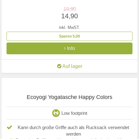
19,90
14,90
inkl. MwST.
Sparen 5,00
Info
Auf lager
Ecoyogi Yogatasche Happy Colors
Low footprint
Kann durch große Griffe auch als Rucksack verwendet
werden