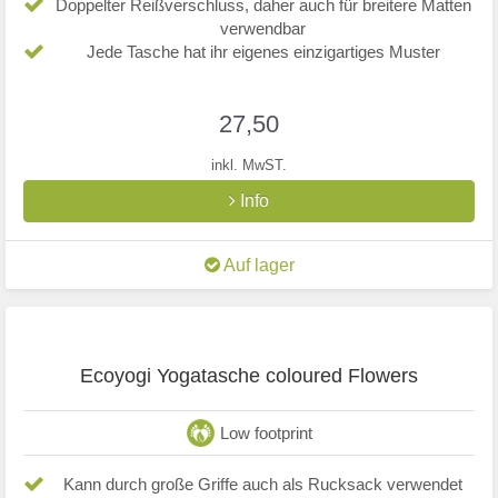
Doppelter Reißverschluss, daher auch für breitere Matten
verwendbar
Jede Tasche hat ihr eigenes einzigartiges Muster
27,50
inkl. MwST.
Info
Auf lager
Ecoyogi Yogatasche coloured Flowers
Low footprint
Kann durch große Griffe auch als Rucksack verwendet