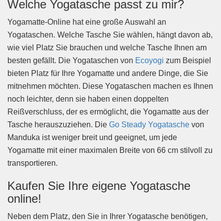
Welche Yogatasche passt zu mir?
Yogamatte-Online hat eine große Auswahl an
Yogataschen. Welche Tasche Sie wählen, hängt davon ab,
wie viel Platz Sie brauchen und welche Tasche Ihnen am
besten gefällt. Die Yogataschen von
Ecoyogi
zum Beispiel
bieten Platz für Ihre Yogamatte und andere Dinge, die Sie
mitnehmen möchten. Diese Yogataschen machen es Ihnen
noch leichter, denn sie haben einen doppelten
Reißverschluss, der es ermöglicht, die Yogamatte aus der
Tasche herauszuziehen. Die
Go Steady Yogatasche
von
Manduka ist weniger breit und geeignet, um jede
Yogamatte mit einer maximalen Breite von 66 cm stilvoll zu
transportieren.
Kaufen Sie Ihre eigene Yogatasche
online!
Neben dem Platz, den Sie in Ihrer Yogatasche benötigen,