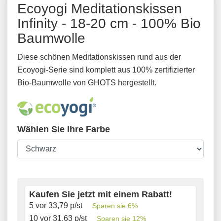
Ecoyogi Meditationskissen
Infinity - 18-20 cm - 100% Bio
Baumwolle
Diese schönen Meditationskissen rund aus der
Ecoyogi-Serie sind komplett aus 100% zertifizierter
Bio-Baumwolle von GHOTS hergestellt.
Wählen Sie Ihre Farbe
Kaufen Sie jetzt mit einem Rabatt!
5 vor
33,79
p/st
Sparen sie
6
%
10 vor
31,63
p/st
Sparen sie
12
%