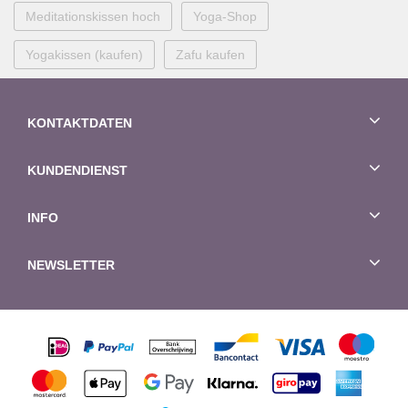
Meditationskissen hoch
Yoga-Shop
Yogakissen (kaufen)
Zafu kaufen
KONTAKTDATEN
KUNDENDIENST
INFO
NEWSLETTER