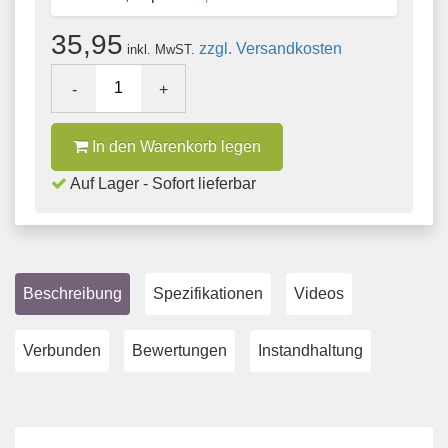
35,95
zzgl. Versandkosten
inkl. MwST.
-
+
In den Warenkorb legen
Auf Lager - Sofort lieferbar
Beschreibung
Spezifikationen
Videos
Verbunden
Bewertungen
Instandhaltung